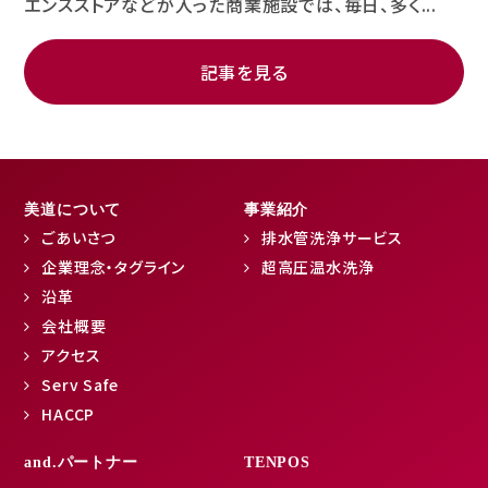
エンスストアなどが入った商業施設では、毎日、多く...
記事を見る
美道について
事業紹介
ごあいさつ
排水管洗浄サービス
企業理念・タグライン
超高圧温水洗浄
沿革
会社概要
アクセス
Serv Safe
HACCP
and.パートナー
TENPOS